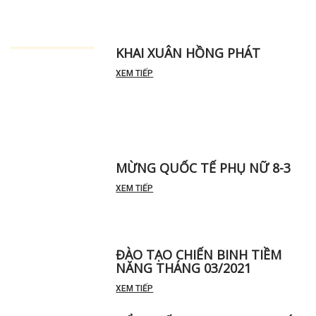
KHAI XUÂN HỒNG PHÁT
XEM TIẾP
MỪNG QUỐC TẾ PHỤ NỮ 8-3
XEM TIẾP
ĐÀO TẠO CHIẾN BINH TIỀM
NĂNG THÁNG 03/2021
XEM TIẾP