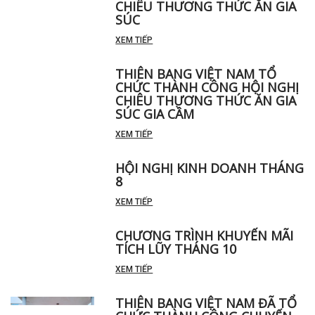
THIÊN BANG VIỆT NAM TỔ
CHỨC THÀNH CÔNG HỘI NGHỊ
CHIÊU THƯƠNG THỨC ĂN GIA
SÚC
XEM TIẾP
THIÊN BANG VIỆT NAM TỔ
CHỨC THÀNH CÔNG HỘI NGHỊ
CHIÊU THƯƠNG THỨC ĂN GIA
SÚC GIA CẦM
XEM TIẾP
HỘI NGHỊ KINH DOANH THÁNG
8
XEM TIẾP
CHƯƠNG TRÌNH KHUYẾN MÃI
TÍCH LŨY THÁNG 10
XEM TIẾP