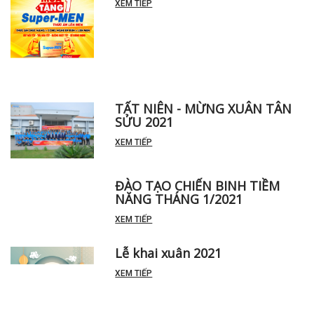
XEM TIẾP
TẤT NIÊN - MỪNG XUÂN TÂN
SỬU 2021
XEM TIẾP
ĐÀO TẠO CHIẾN BINH TIỀM
NĂNG THÁNG 1/2021
XEM TIẾP
Lễ khai xuân 2021
XEM TIẾP