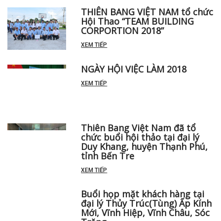
THIÊN BANG VIỆT NAM tổ chức
Hội Thao “TEAM BUILDING
CORPORTION 2018”
XEM TIẾP
NGÀY HỘI VIỆC LÀM 2018
XEM TIẾP
Thiên Bang Việt Nam đã tổ
chức buổi hội thảo tại đại lý
Duy Khang, huyện Thạnh Phú,
tỉnh Bến Tre
XEM TIẾP
Buổi họp mặt khách hàng tại
đại lý Thủy Trúc(Tùng) Ấp Kính
Mới, Vĩnh Hiệp, Vĩnh Châu, Sóc