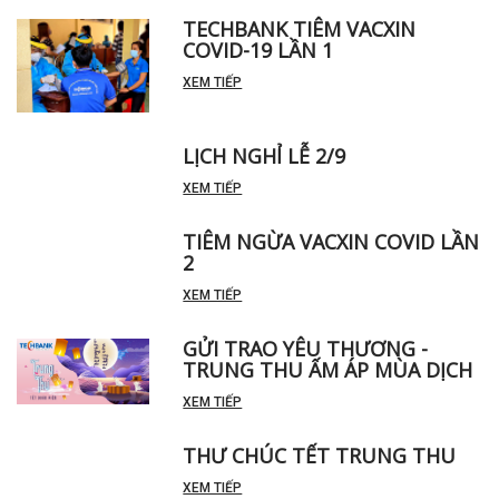
TECHBANK TIÊM VACXIN
COVID-19 LẦN 1
XEM TIẾP
LỊCH NGHỈ LỄ 2/9
XEM TIẾP
TIÊM NGỪA VACXIN COVID LẦN
2
XEM TIẾP
GỬI TRAO YÊU THƯƠNG -
TRUNG THU ẤM ÁP MÙA DỊCH
XEM TIẾP