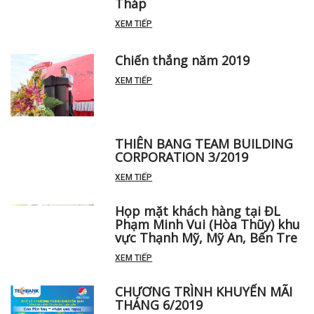
Tháp
XEM TIẾP
Chiến thắng năm 2019
XEM TIẾP
THIÊN BANG TEAM BUILDING
CORPORATION 3/2019
XEM TIẾP
Họp mặt khách hàng tại ĐL
Phạm Minh Vui (Hòa Thũy) khu
vực Thạnh Mỹ, Mỹ An, Bến Tre
XEM TIẾP
CHƯƠNG TRÌNH KHUYẾN MÃI
THÁNG 6/2019