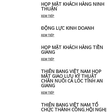
HỌP MẶT KHÁCH HÀNG NINH
THUẬN
XEM TIẾP
ĐỘNG LỰC KINH DOANH
XEM TIẾP
HỌP MẶT KHÁCH HÀNG TIỀN
GIANG
XEM TIẾP
THIÊN BANG VIỆT NAM HỌP
MẶT GIAO LƯU KỸ THUẬT
CHĂN NUÔI CÁ LÓC TỈNH AN
GIANG
XEM TIẾP