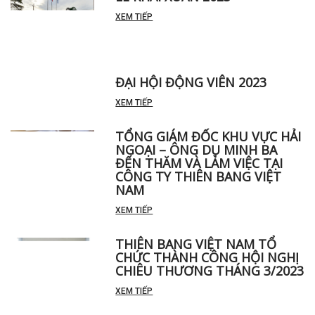
LỄ KHAI XUÂN 2023
XEM TIẾP
ĐẠI HỘI ĐỘNG VIÊN 2023
XEM TIẾP
TỔNG GIÁM ĐỐC KHU VỰC HẢI
NGOẠI – ÔNG DỤ MINH BA
ĐẾN THĂM VÀ LÀM VIỆC TẠI
CÔNG TY THIÊN BANG VIỆT
NAM
XEM TIẾP
THIÊN BANG VIỆT NAM TỔ