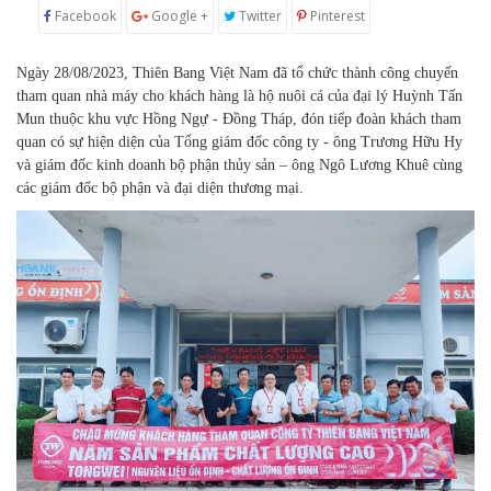
Facebook
Google +
Twitter
Pinterest
Ngày 28/08/2023, Thiên Bang Việt Nam đã tổ chức thành công chuyến
tham quan nhà máy cho khách hàng là hộ nuôi cá của đại lý Huỳnh Tấn
Mun thuộc khu vực Hồng Ngự - Đồng Tháp, đón tiếp đoàn khách tham
quan có sự hiện diện của Tổng giám đốc công ty - ông Trương Hữu Hy
và giám đốc kinh doanh bộ phận thủy sản – ông Ngô Lương Khuê cùng
các giám đốc bộ phận và đại diện thương mại.