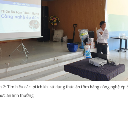
h 2: Tìm hiểu các lợi ích khi sử dụng thức ăn tôm bằng công nghệ ép 
hức ăn lĩnh thưởng.