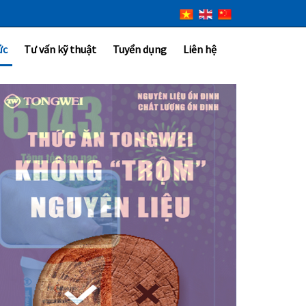
ức
Tư vấn kỹ thuật
Tuyển dụng
Liên hệ