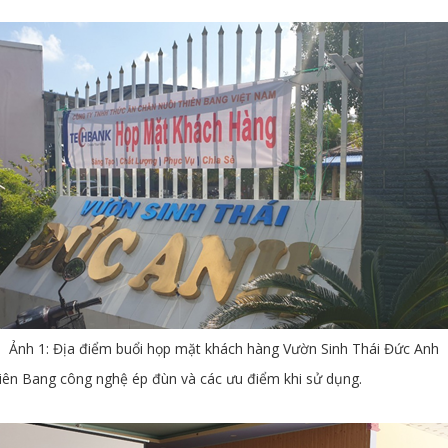
Ảnh 1: Địa điểm buổi họp mặt khách hàng Vườn Sinh Thái Đức Anh
Thiên Bang công nghệ ép đùn và các ưu điểm khi sử dụng.