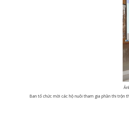
Ản
Ban tổ chức mời các hộ nuôi tham gia phần thi trộn t