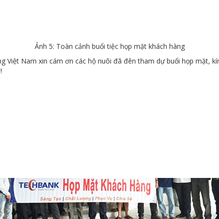
Ảnh 5: Toàn cảnh buổi tiệc họp mặt khách hàng
g Việt Nam xin cám ơn các hộ nuôi đã đên tham dự buổi họp mặt, kí
!