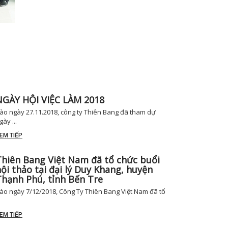
NGÀY HỘI VIỆC LÀM 2018
ào ngày 27.11.2018, công ty Thiên Bang đã tham dự
gày ...
EM TIẾP
Thiên Bang Việt Nam đã tổ chức buổi
ội thảo tại đại lý Duy Khang, huyện
Thạnh Phú, tỉnh Bến Tre
ào ngày 7/12/2018, Công Ty Thiên Bang Việt Nam đã tổ
EM TIẾP