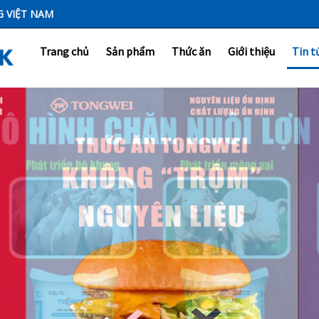
G VIỆT NAM
Trang chủ
Sản phẩm
Thức ăn
Giới thiệu
Tin t