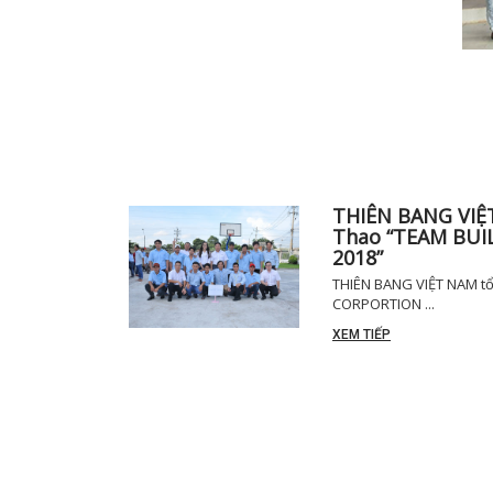
THIÊN BANG VIỆ
Thao “TEAM BU
2018”
THIÊN BANG VIỆT NAM tổ
CORPORTION ...
XEM TIẾP