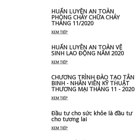
HUẤN LUYỆN AN TOÀN
PHÒNG CHÁY CHỮA CHÁY
THÁNG 11/2020
XEM TIẾP
HUẤN LUYÊN AN TOÀN VỆ
SINH LAO ĐỘNG NĂM 2020
XEM TIẾP
CHƯƠNG TRÌNH ĐÀO TẠO TÂN
BINH - NHÂN VIÊN KỸ THUẬT
THƯƠNG MẠI THÁNG 11 - 2020
XEM TIẾP
Đầu tư cho sức khỏe là đầu tư
cho tương lai
XEM TIẾP