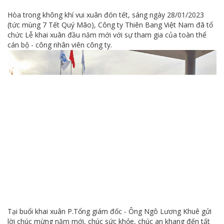
Hòa trong không khí vui xuân đón tết, sáng ngày 28/01/2023
(tức mùng 7 Tết Quý Mão), Công ty Thiên Bang Việt Nam đã tổ
chức Lễ khai xuân đầu năm mới với sự tham gia của toàn thể
cán bộ - công nhân viên công ty.
Tại buổi khai xuân P.Tổng giám đốc - Ông Ngô Lương Khuê gửi
lời chúc mừng năm mới, chúc sức khỏe, chúc an khang đến tất