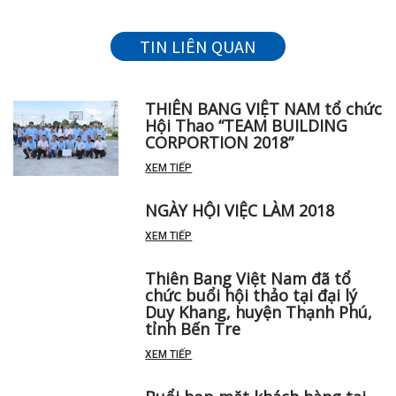
TIN LIÊN QUAN
THIÊN BANG VIỆT NAM tổ chức
Hội Thao “TEAM BUILDING
CORPORTION 2018”
XEM TIẾP
NGÀY HỘI VIỆC LÀM 2018
XEM TIẾP
Thiên Bang Việt Nam đã tổ
chức buổi hội thảo tại đại lý
Duy Khang, huyện Thạnh Phú,
tỉnh Bến Tre
XEM TIẾP