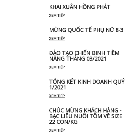
KHAI XUÂN HỒNG PHÁT
XEM TIẾP
MỪNG QUỐC TẾ PHỤ NỮ 8-3
XEM TIẾP
ĐÀO TẠO CHIẾN BINH TIỀM
NĂNG THÁNG 03/2021
XEM TIẾP
TỔNG KẾT KINH DOANH QUÝ
1/2021
XEM TIẾP
CHÚC MỪNG KHÁCH HÀNG -
BẠC LIÊU NUÔI TÔM VỀ SIZE
22 CON/KG
XEM TIẾP