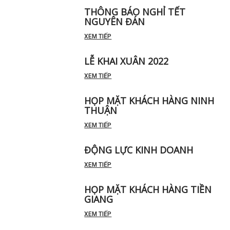
THÔNG BÁO NGHỈ TẾT
NGUYÊN ĐÁN
XEM TIẾP
LỄ KHAI XUÂN 2022
XEM TIẾP
HỌP MẶT KHÁCH HÀNG NINH
THUẬN
XEM TIẾP
ĐỘNG LỰC KINH DOANH
XEM TIẾP
HỌP MẶT KHÁCH HÀNG TIỀN
GIANG
XEM TIẾP