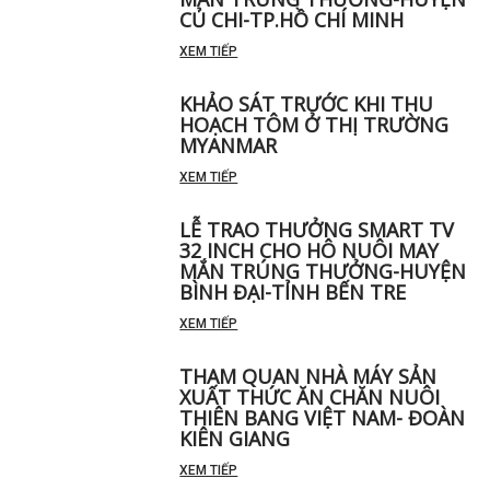
CỦ CHI-TP.HỒ CHÍ MINH
XEM TIẾP
KHẢO SÁT TRƯỚC KHI THU
HOẠCH TÔM Ở THỊ TRƯỜNG
MYANMAR
XEM TIẾP
LỄ TRAO THƯỞNG SMART TV
32 INCH CHO HÔ NUÔI MAY
MẮN TRÚNG THƯỞNG-HUYỆN
BÌNH ĐẠI-TỈNH BẾN TRE
XEM TIẾP
THAM QUAN NHÀ MÁY SẢN
XUẤT THỨC ĂN CHĂN NUÔI
THIÊN BANG VIỆT NAM- ĐOÀN
KIÊN GIANG
XEM TIẾP