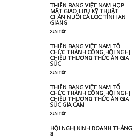
THIÊN BANG VIỆT NAM HỌP
MẶT GIAO LƯU KỸ THUẬT
CHĂN NUÔI CÁ LÓC TỈNH AN
GIANG
XEM TIẾP
THIÊN BANG VIỆT NAM TỔ
CHỨC THÀNH CÔNG HỘI NGHỊ
CHIÊU THƯƠNG THỨC ĂN GIA
SÚC
XEM TIẾP
THIÊN BANG VIỆT NAM TỔ
CHỨC THÀNH CÔNG HỘI NGHỊ
CHIÊU THƯƠNG THỨC ĂN GIA
SÚC GIA CẦM
XEM TIẾP
HỘI NGHỊ KINH DOANH THÁNG
8