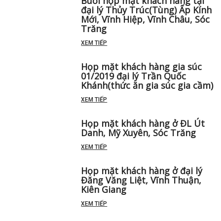
Buổi họp mặt khách hàng tại
đại lý Thủy Trúc(Tùng) Ấp Kính
Mới, Vĩnh Hiệp, Vĩnh Châu, Sóc
Trăng
XEM TIẾP
Họp mặt khách hàng gia súc
01/2019 đại lý Trần Quốc
Khánh(thức ăn gia súc gia cầm)
XEM TIẾP
Họp mặt khách hàng ở ĐL Út
Danh, Mỹ Xuyên, Sóc Trăng
XEM TIẾP
Họp mặt khách hàng ở đại lý
Đăng Văng Liệt, Vĩnh Thuận,
Kiên Giang
XEM TIẾP