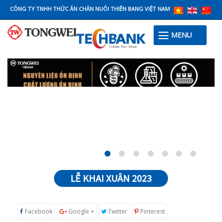
CÔNG TY TNHH THỨC ĂN CHĂN NUÔI THIÊN BANG VIỆT NAM
MENU
LỄ KHAI XUÂN 2023
Facebook
Google +
Twitter
Pinterest