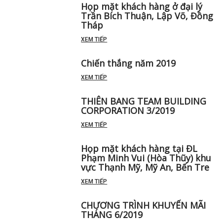
Họp mặt khách hàng ở đại lý
Trần Bích Thuận, Lập Võ, Đồng
Tháp
XEM TIẾP
Chiến thắng năm 2019
XEM TIẾP
THIÊN BANG TEAM BUILDING
CORPORATION 3/2019
XEM TIẾP
Họp mặt khách hàng tại ĐL
Phạm Minh Vui (Hòa Thũy) khu
vực Thạnh Mỹ, Mỹ An, Bến Tre
XEM TIẾP
CHƯƠNG TRÌNH KHUYẾN MÃI
THÁNG 6/2019