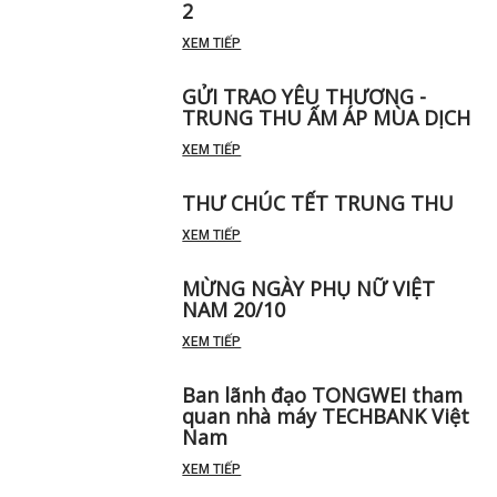
2
XEM TIẾP
GỬI TRAO YÊU THƯƠNG -
TRUNG THU ẤM ÁP MÙA DỊCH
XEM TIẾP
THƯ CHÚC TẾT TRUNG THU
XEM TIẾP
MỪNG NGÀY PHỤ NỮ VIỆT
NAM 20/10
XEM TIẾP
Ban lãnh đạo TONGWEI tham
quan nhà máy TECHBANK Việt
Nam
XEM TIẾP