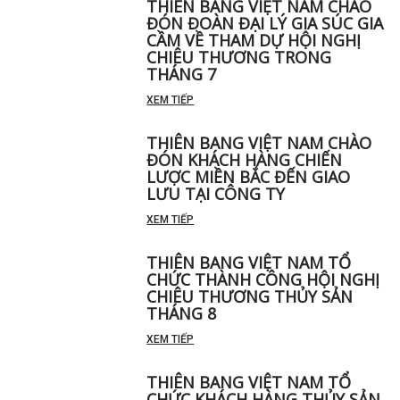
THIÊN BANG VIỆT NAM CHÀO
ĐÓN ĐOÀN ĐẠI LÝ GIA SÚC GIA
CẦM VỀ THAM DỰ HỘI NGHỊ
CHIÊU THƯƠNG TRONG
THÁNG 7
XEM TIẾP
THIÊN BANG VIỆT NAM CHÀO
ĐÓN KHÁCH HÀNG CHIẾN
LƯỢC MIỀN BẮC ĐẾN GIAO
LƯU TẠI CÔNG TY
XEM TIẾP
THIÊN BANG VIỆT NAM TỔ
CHỨC THÀNH CÔNG HỘI NGHỊ
CHIÊU THƯƠNG THỦY SẢN
THÁNG 8
XEM TIẾP
THIÊN BANG VIỆT NAM TỔ
CHỨC KHÁCH HÀNG THỦY SẢN