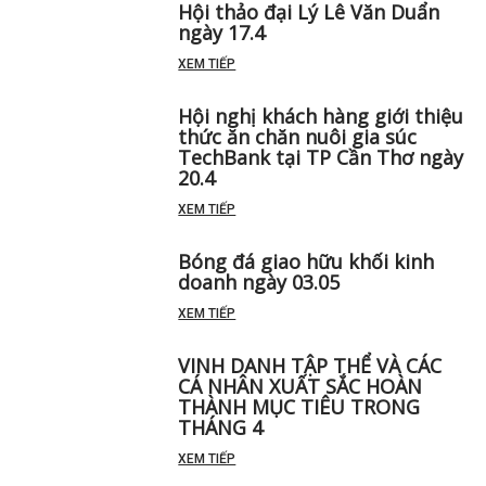
Hội thảo đại Lý Lê Văn Duẩn
ngày 17.4
XEM TIẾP
Hội nghị khách hàng giới thiệu
thức ăn chăn nuôi gia súc
TechBank tại TP Cần Thơ ngày
20.4
XEM TIẾP
Bóng đá giao hữu khối kinh
doanh ngày 03.05
XEM TIẾP
VINH DANH TẬP THỂ VÀ CÁC
CÁ NHÂN XUẤT SẮC HOÀN
THÀNH MỤC TIÊU TRONG
THÁNG 4
XEM TIẾP