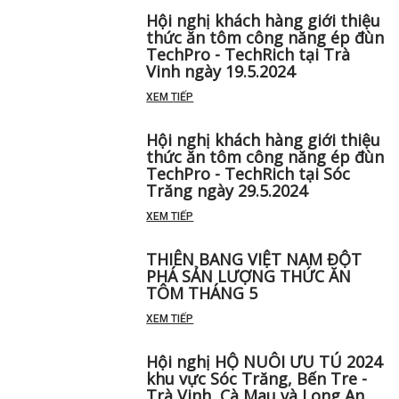
Hội nghị khách hàng giới thiệu
thức ăn tôm công năng ép đùn
TechPro - TechRich tại Trà
Vinh ngày 19.5.2024
XEM TIẾP
Hội nghị khách hàng giới thiệu
thức ăn tôm công năng ép đùn
TechPro - TechRich tại Sóc
Trăng ngày 29.5.2024
XEM TIẾP
THIÊN BANG VIỆT NAM ĐỘT
PHÁ SẢN LƯỢNG THỨC ĂN
TÔM THÁNG 5 ️
XEM TIẾP
Hội nghị HỘ NUÔI ƯU TÚ 2024
khu vực Sóc Trăng, Bến Tre -
Trà Vinh, Cà Mau và Long An