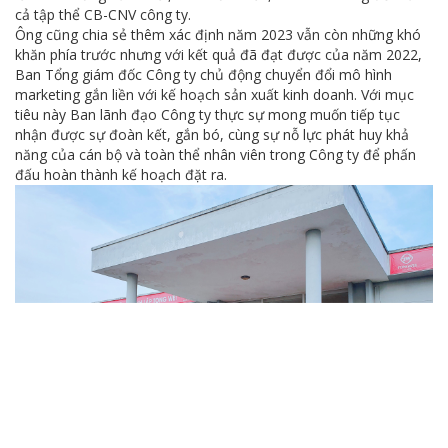
cả tập thể CB-CNV công ty.
Ông cũng chia sẻ thêm xác định năm 2023 vẫn còn những khó
khăn phía trước nhưng với kết quả đã đạt được của năm 2022,
Ban Tổng giám đốc Công ty chủ động chuyển đổi mô hình
marketing gắn liền với kế hoạch sản xuất kinh doanh. Với mục
tiêu này Ban lãnh đạo Công ty thực sự mong muốn tiếp tục
nhận được sự đoàn kết, gắn bó, cùng sự nỗ lực phát huy khả
năng của cán bộ và toàn thể nhân viên trong Công ty để phấn
đấu hoàn thành kế hoạch đặt ra.