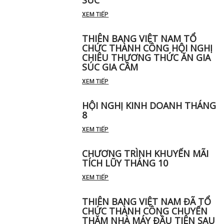
XEM TIẾP
THIÊN BANG VIỆT NAM TỔ
CHỨC THÀNH CÔNG HỘI NGHỊ
CHIÊU THƯƠNG THỨC ĂN GIA
SÚC GIA CẦM
XEM TIẾP
HỘI NGHỊ KINH DOANH THÁNG
8
XEM TIẾP
CHƯƠNG TRÌNH KHUYẾN MÃI
TÍCH LŨY THÁNG 10
XEM TIẾP
THIÊN BANG VIỆT NAM ĐÃ TỔ
CHỨC THÀNH CÔNG CHUYẾN
THĂM NHÀ MÁY ĐẦU TIÊN SAU