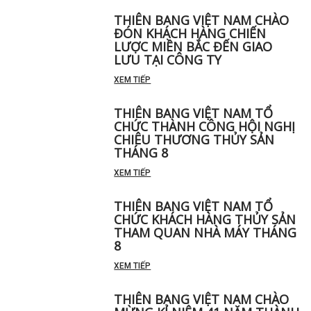
THIÊN BANG VIỆT NAM CHÀO
ĐÓN KHÁCH HÀNG CHIẾN
LƯỢC MIỀN BẮC ĐẾN GIAO
LƯU TẠI CÔNG TY
XEM TIẾP
THIÊN BANG VIỆT NAM TỔ
CHỨC THÀNH CÔNG HỘI NGHỊ
CHIÊU THƯƠNG THỦY SẢN
THÁNG 8
XEM TIẾP
THIÊN BANG VIỆT NAM TỔ
CHỨC KHÁCH HÀNG THỦY SẢN
THAM QUAN NHÀ MÁY THÁNG
8
XEM TIẾP
THIÊN BANG VIỆT NAM CHÀO