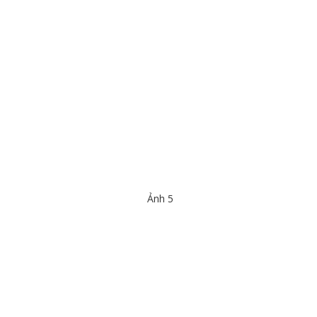
Ảnh 5