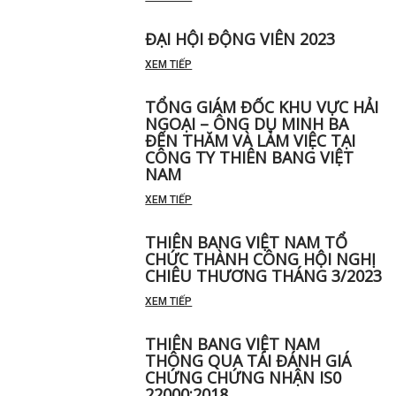
ĐẠI HỘI ĐỘNG VIÊN 2023
XEM TIẾP
TỔNG GIÁM ĐỐC KHU VỰC HẢI
NGOẠI – ÔNG DỤ MINH BA
ĐẾN THĂM VÀ LÀM VIỆC TẠI
CÔNG TY THIÊN BANG VIỆT
NAM
XEM TIẾP
THIÊN BANG VIỆT NAM TỔ
CHỨC THÀNH CÔNG HỘI NGHỊ
CHIÊU THƯƠNG THÁNG 3/2023
XEM TIẾP
THIÊN BANG VIỆT NAM
THÔNG QUA TÁI ĐÁNH GIÁ
CHỨNG CHỨNG NHẬN IS0
22000:2018