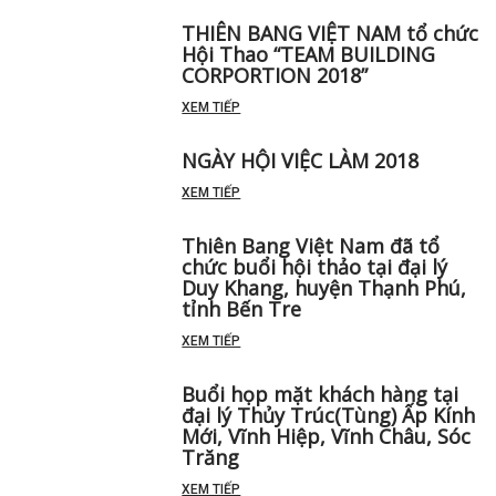
THIÊN BANG VIỆT NAM tổ chức
Hội Thao “TEAM BUILDING
CORPORTION 2018”
XEM TIẾP
NGÀY HỘI VIỆC LÀM 2018
XEM TIẾP
Thiên Bang Việt Nam đã tổ
chức buổi hội thảo tại đại lý
Duy Khang, huyện Thạnh Phú,
tỉnh Bến Tre
XEM TIẾP
Buổi họp mặt khách hàng tại
đại lý Thủy Trúc(Tùng) Ấp Kính
Mới, Vĩnh Hiệp, Vĩnh Châu, Sóc
Trăng
XEM TIẾP