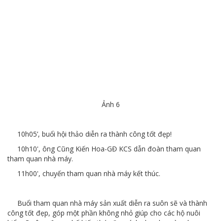
Ảnh 6
10h05’, buổi hội thảo diễn ra thành công tốt đẹp!
10h10', ông Cũng Kiến Hoa-GĐ KCS dẫn đoàn tham quan
tham quan nhà máy.
11h00', chuyến tham quan nhà máy kết thúc.
Buổi tham quan nhà máy sản xuất diễn ra suôn sẽ và thành
công tốt đẹp, góp một phần không nhỏ giúp cho các hộ nuôi