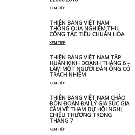
XEM TIẾP
THIÊN BANG VIỆT NAM
THÔNG QUA NGHIỆM THU
CÔNG TÁC TIÊU CHUẨN HÓA
XEM TIẾP
THIÊN BANG VIỆT NAM TẬP
HUẤN KINH DOANH THÁNG 6 –
LÀM MỘT NGƯỜI ĐÀN ÔNG CÓ
TRÁCH NHIỆM
XEM TIẾP
THIÊN BANG VIỆT NAM CHÀO
ĐÓN ĐOÀN ĐẠI LÝ GIA SÚC GIA
CẦM VỀ THAM DỰ HỘI NGHỊ
CHIÊU THƯƠNG TRONG
THÁNG 7
XEM TIẾP