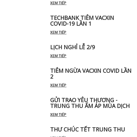
XEM TIẾP
TECHBANK TIÊM VACXIN
COVID-19 LẦN 1
XEM TIẾP
LỊCH NGHỈ LỄ 2/9
XEM TIẾP
TIÊM NGỪA VACXIN COVID LẦN
2
XEM TIẾP
GỬI TRAO YÊU THƯƠNG -
TRUNG THU ẤM ÁP MÙA DỊCH
XEM TIẾP
THƯ CHÚC TẾT TRUNG THU