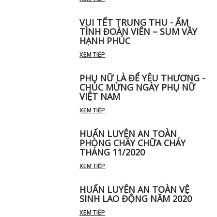
VUI TẾT TRUNG THU - ẤM
TÌNH ĐOÀN VIÊN – SUM VẦY
HẠNH PHÚC
XEM TIẾP
PHỤ NỮ LÀ ĐỂ YÊU THƯƠNG -
CHÚC MỪNG NGÀY PHỤ NỮ
VIỆT NAM
XEM TIẾP
HUẤN LUYỆN AN TOÀN
PHÒNG CHÁY CHỮA CHÁY
THÁNG 11/2020
XEM TIẾP
HUẤN LUYÊN AN TOÀN VỆ
SINH LAO ĐỘNG NĂM 2020
XEM TIẾP