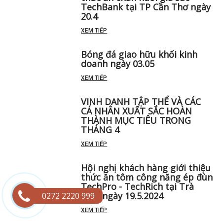
TechBank tại TP Cần Thơ ngày
20.4
XEM TIẾP
Bóng đá giao hữu khối kinh
doanh ngày 03.05
XEM TIẾP
VINH DANH TẬP THỂ VÀ CÁC
CÁ NHÂN XUẤT SẮC HOÀN
THÀNH MỤC TIÊU TRONG
THÁNG 4
XEM TIẾP
Hội nghị khách hàng giới thiệu
thức ăn tôm công năng ép đùn
TechPro - TechRich tại Trà
Vinh ngày 19.5.2024
0272 2220 999
XEM TIẾP