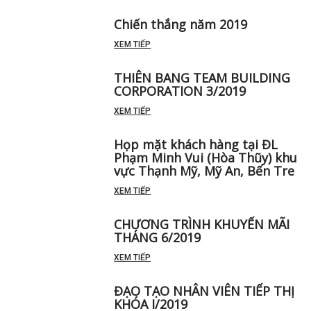
Chiến thắng năm 2019
XEM TIẾP
THIÊN BANG TEAM BUILDING
CORPORATION 3/2019
XEM TIẾP
Họp mặt khách hàng tại ĐL
Phạm Minh Vui (Hòa Thũy) khu
vực Thạnh Mỹ, Mỹ An, Bến Tre
XEM TIẾP
CHƯƠNG TRÌNH KHUYẾN MÃI
THÁNG 6/2019
XEM TIẾP
ĐẠO TẠO NHÂN VIÊN TIẾP THỊ
KHÓA I/2019