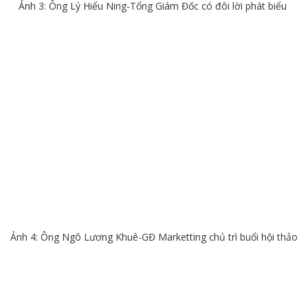
Ảnh 3: Ông Lý Hiểu Ning-Tổng Giám Đốc có đôi lời phát biểu
Ảnh 4: Ông Ngô Lương Khuê-GĐ Marketting chủ trì buổi hội thảo