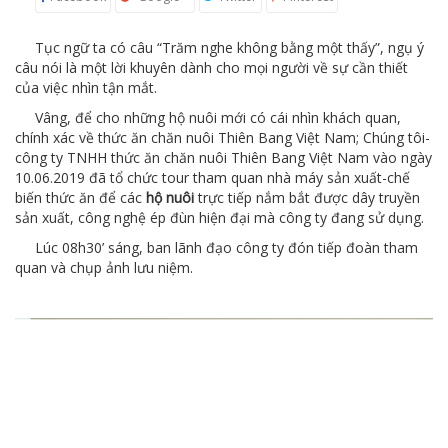
Tục ngữ ta có câu “Trăm nghe không bằng một thấy”, ngụ ý
câu nói là một lời khuyên dành cho mọi người về sự cần thiết
của việc nhìn tận mắt.
Vâng, để cho những hộ nuôi mới có cái nhìn khách quan,
chính xác về thức ăn chăn nuôi Thiên Bang Việt Nam; Chúng tôi-
công ty TNHH thức ăn chăn nuôi Thiên Bang Việt Nam vào ngày
10.06.2019 đã tổ chức tour tham quan nhà máy sản xuất-chế
biến thức ăn để các
hộ nuôi
trực tiếp nắm bắt được dây truyền
sản xuất, công nghệ ép đùn hiện đại mà công ty đang sử dụng.
Lúc 08h30’ sáng, ban lãnh đạo công ty đón tiếp đoàn tham
quan và chụp ảnh lưu niệm.