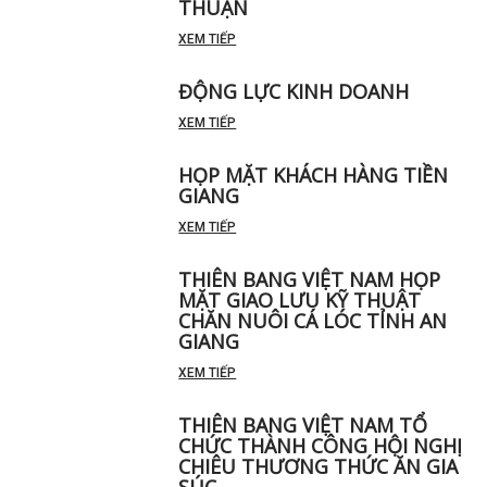
THUẬN
XEM TIẾP
ĐỘNG LỰC KINH DOANH
XEM TIẾP
HỌP MẶT KHÁCH HÀNG TIỀN
GIANG
XEM TIẾP
THIÊN BANG VIỆT NAM HỌP
MẶT GIAO LƯU KỸ THUẬT
CHĂN NUÔI CÁ LÓC TỈNH AN
GIANG
XEM TIẾP
THIÊN BANG VIỆT NAM TỔ
CHỨC THÀNH CÔNG HỘI NGHỊ
CHIÊU THƯƠNG THỨC ĂN GIA
SÚC