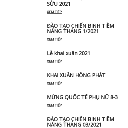
SỬU 2021
XEM TIẾP
ĐÀO TẠO CHIẾN BINH TIỀM
NĂNG THÁNG 1/2021
XEM TIẾP
Lễ khai xuân 2021
XEM TIẾP
KHAI XUÂN HỒNG PHÁT
XEM TIẾP
MỪNG QUỐC TẾ PHỤ NỮ 8-3
XEM TIẾP
ĐÀO TẠO CHIẾN BINH TIỀM
NĂNG THÁNG 03/2021