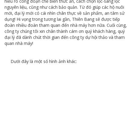
hiểu rõ công đoạn chế biến thức ăn, cách chọn lọc-sàng lọc
nguyên liệu, cũng như cách bảo quản. Từ đó giúp các hộ nuôi
mới, đại lý mới có cái nhìn chân thực về sản phẩm, an tâm sử
dụng! Hi vọng trong tương lai gần, Thiên Bang sẽ được tiếp
đoàn nhiều đoàn tham quan đến nhà máy hơn nữa. Cuối cùng,
công ty chúng tôi xin chân thành cám ơn quý khách hàng, quý
đại lý đã dành chút thời gian đến công ty dự hội thảo và tham
quan nhà máy!
Dưới đây là một số hình ảnh khác: