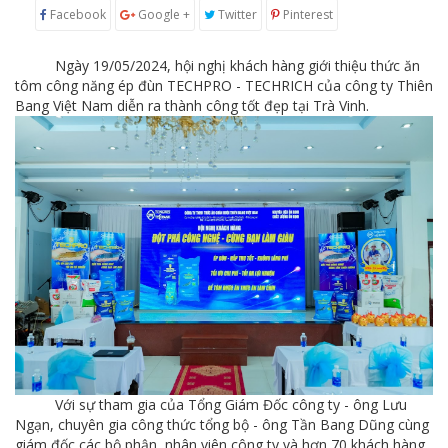
Facebook
Google +
Twitter
Pinterest
Ngày 19/05/2024, hội nghị khách hàng giới thiệu thức ăn
tôm công năng ép đùn TECHPRO - TECHRICH của công ty Thiên
Bang Việt Nam diễn ra thành công tốt đẹp tại Trà Vinh.
Với sự tham gia của Tổng Giám Đốc công ty - ông Lưu
Ngạn, chuyên gia công thức tổng bộ - ông Tần Bang Dũng cùng
giám đốc các bộ phận, nhân viên công ty và hơn 70 khách hàng