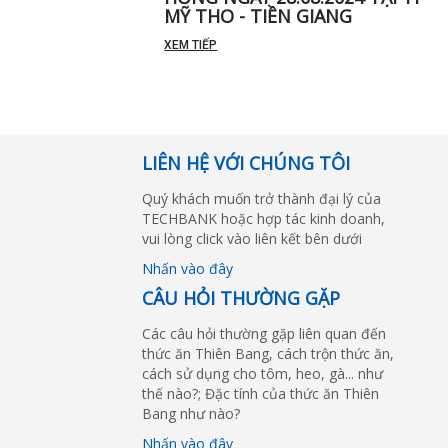
MỸ THO - TIỀN GIANG
XEM TIẾP
LIÊN HỆ VỚI CHÚNG TÔI
Quý khách muốn trở thành đại lý của
TECHBANK hoặc hợp tác kinh doanh,
vui lòng click vào liên kết bên dưới
Nhấn vào đây
CÂU HỎI THƯỜNG GẶP
Các câu hỏi thường gặp liên quan đến
thức ăn Thiên Bang, cách trộn thức ăn,
cách sử dụng cho tôm, heo, gà... như
thế nào?; Đặc tính của thức ăn Thiên
Bang như nào?
Nhấn vào đây