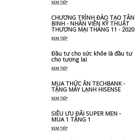
XEM TIẾP
CHƯƠNG TRÌNH ĐÀO TẠO TÂN
BINH - NHÂN VIÊN KỸ THUẬT
THƯƠNG MẠI THÁNG 11 - 2020
XEM TIẾP
Đầu tư cho sức khỏe là đầu tư
cho tương lai
XEM TIẾP
MUA THỨC ĂN TECHBANK -
TẶNG MÁY LẠNH HISENSE
XEM TIẾP
SIÊU ƯU ĐÃI SUPER MEN -
MUA 1 TẶNG 1
XEM TIẾP