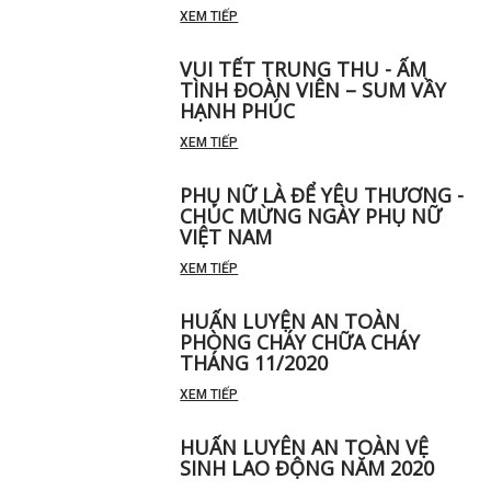
XEM TIẾP
VUI TẾT TRUNG THU - ẤM
TÌNH ĐOÀN VIÊN – SUM VẦY
HẠNH PHÚC
XEM TIẾP
PHỤ NỮ LÀ ĐỂ YÊU THƯƠNG -
CHÚC MỪNG NGÀY PHỤ NỮ
VIỆT NAM
XEM TIẾP
HUẤN LUYỆN AN TOÀN
PHÒNG CHÁY CHỮA CHÁY
THÁNG 11/2020
XEM TIẾP
HUẤN LUYÊN AN TOÀN VỆ
SINH LAO ĐỘNG NĂM 2020