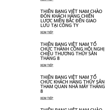
THIÊN BANG VIỆT NAM CHÀO
ĐÓN KHÁCH HÀNG CHIẾN
LƯỢC MIỀN BẮC ĐẾN GIAO
LƯU TẠI CÔNG TY
XEM TIẾP
THIÊN BANG VIỆT NAM TỔ
CHỨC THÀNH CÔNG HỘI NGHỊ
CHIÊU THƯƠNG THỦY SẢN
THÁNG 8
XEM TIẾP
THIÊN BANG VIỆT NAM TỔ
CHỨC KHÁCH HÀNG THỦY SẢN
THAM QUAN NHÀ MÁY THÁNG
8
XEM TIẾP
THIÊN BANG VIỆT NAM CHÀO