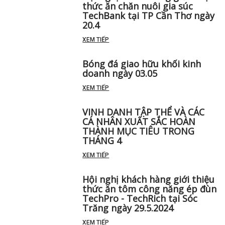
thức ăn chăn nuôi gia súc
TechBank tại TP Cần Thơ ngày
20.4
XEM TIẾP
Bóng đá giao hữu khối kinh
doanh ngày 03.05
XEM TIẾP
VINH DANH TẬP THỂ VÀ CÁC
CÁ NHÂN XUẤT SẮC HOÀN
THÀNH MỤC TIÊU TRONG
THÁNG 4
XEM TIẾP
Hội nghị khách hàng giới thiệu
thức ăn tôm công năng ép đùn
TechPro - TechRich tại Sóc
Trăng ngày 29.5.2024
XEM TIẾP