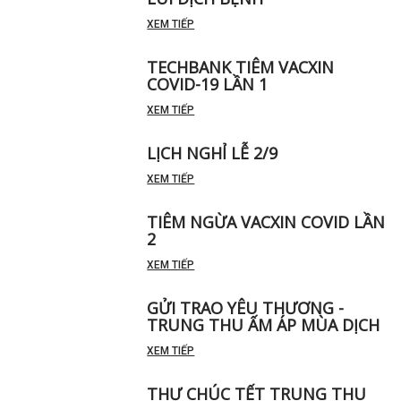
XEM TIẾP
TECHBANK TIÊM VACXIN
COVID-19 LẦN 1
XEM TIẾP
LỊCH NGHỈ LỄ 2/9
XEM TIẾP
TIÊM NGỪA VACXIN COVID LẦN
2
XEM TIẾP
GỬI TRAO YÊU THƯƠNG -
TRUNG THU ẤM ÁP MÙA DỊCH
XEM TIẾP
THƯ CHÚC TẾT TRUNG THU