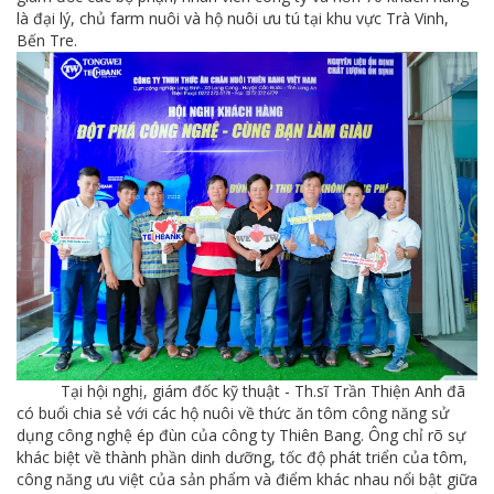
là đại lý, chủ farm nuôi và hộ nuôi ưu tú tại khu vực Trà Vinh,
Bến Tre.
Tại hội nghị, giám đốc kỹ thuật - Th.sĩ Trần Thiện Anh đã
có
buổi chia sẻ với các hộ nuôi về thức ăn tôm công năng sử
dụng công nghệ ép đùn của công ty Thiên Bang. Ông chỉ rõ sự
khác biệt về thành phần dinh dưỡng, tốc độ phát triển của tôm,
công năng ưu việt của sản phẩm và điểm khác nhau nổi bật giữa