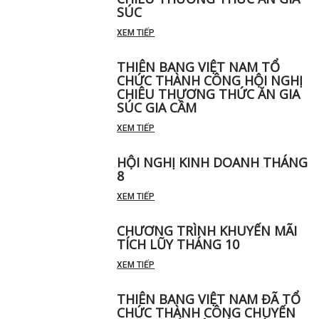
SÚC
XEM TIẾP
THIÊN BANG VIỆT NAM TỔ
CHỨC THÀNH CÔNG HỘI NGHỊ
CHIÊU THƯƠNG THỨC ĂN GIA
SÚC GIA CẦM
XEM TIẾP
HỘI NGHỊ KINH DOANH THÁNG
8
XEM TIẾP
CHƯƠNG TRÌNH KHUYẾN MÃI
TÍCH LŨY THÁNG 10
XEM TIẾP
THIÊN BANG VIỆT NAM ĐÃ TỔ
CHỨC THÀNH CÔNG CHUYẾN