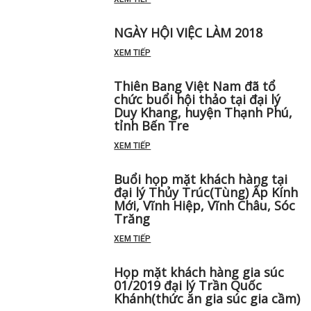
NGÀY HỘI VIỆC LÀM 2018
XEM TIẾP
Thiên Bang Việt Nam đã tổ
chức buổi hội thảo tại đại lý
Duy Khang, huyện Thạnh Phú,
tỉnh Bến Tre
XEM TIẾP
Buổi họp mặt khách hàng tại
đại lý Thủy Trúc(Tùng) Ấp Kính
Mới, Vĩnh Hiệp, Vĩnh Châu, Sóc
Trăng
XEM TIẾP
Họp mặt khách hàng gia súc
01/2019 đại lý Trần Quốc
Khánh(thức ăn gia súc gia cầm)