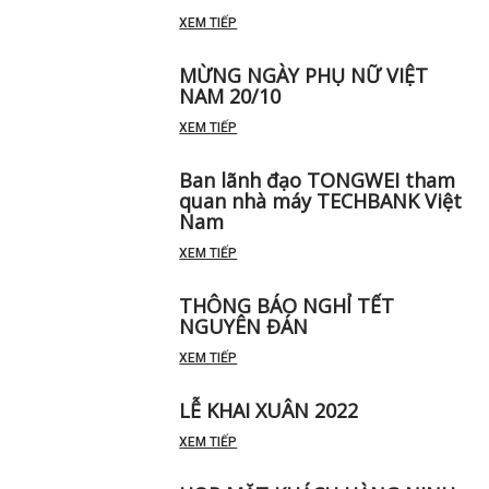
XEM TIẾP
MỪNG NGÀY PHỤ NỮ VIỆT
NAM 20/10
XEM TIẾP
Ban lãnh đạo TONGWEI tham
quan nhà máy TECHBANK Việt
Nam
XEM TIẾP
THÔNG BÁO NGHỈ TẾT
NGUYÊN ĐÁN
XEM TIẾP
LỄ KHAI XUÂN 2022
XEM TIẾP