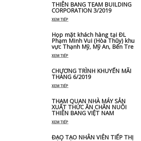
THIÊN BANG TEAM BUILDING
CORPORATION 3/2019
XEM TIẾP
Họp mặt khách hàng tại ĐL
Phạm Minh Vui (Hòa Thũy) khu
vực Thạnh Mỹ, Mỹ An, Bến Tre
XEM TIẾP
CHƯƠNG TRÌNH KHUYẾN MÃI
THÁNG 6/2019
XEM TIẾP
THAM QUAN NHÀ MÁY SẢN
XUẤT THỨC ĂN CHĂN NUÔI
THIÊN BANG VIỆT NAM
XEM TIẾP
ĐẠO TẠO NHÂN VIÊN TIẾP THỊ