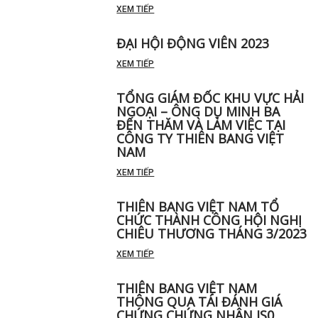
XEM TIẾP
ĐẠI HỘI ĐỘNG VIÊN 2023
XEM TIẾP
TỔNG GIÁM ĐỐC KHU VỰC HẢI
NGOẠI – ÔNG DỤ MINH BA
ĐẾN THĂM VÀ LÀM VIỆC TẠI
CÔNG TY THIÊN BANG VIỆT
NAM
XEM TIẾP
THIÊN BANG VIỆT NAM TỔ
CHỨC THÀNH CÔNG HỘI NGHỊ
CHIÊU THƯƠNG THÁNG 3/2023
XEM TIẾP
THIÊN BANG VIỆT NAM
THÔNG QUA TÁI ĐÁNH GIÁ
CHỨNG CHỨNG NHẬN IS0