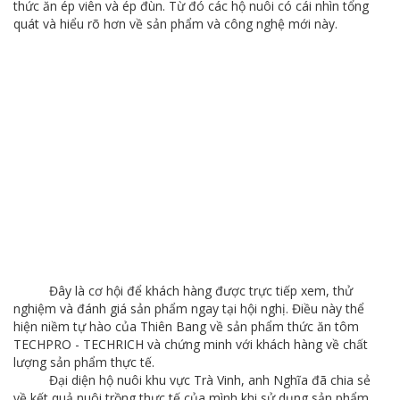
thức ăn ép viên và ép đùn. Từ đó các hộ nuôi có cái nhìn tổng
quát và hiểu rõ hơn về sản phẩm và công nghệ mới này.
Đây là cơ hội để khách hàng được trực tiếp xem, thử
nghiệm và đánh giá sản phẩm ngay tại hội nghị. Điều này thể
hiện niềm tự hào của Thiên Bang về sản phẩm thức ăn tôm
TECHPRO - TECHRICH và chứng minh với khách hàng về chất
lượng sản phẩm thực tế.
Đại diện hộ nuôi khu vực Trà Vinh, anh Nghĩa đã chia sẻ
về kết quả nuôi trồng thực tế của mình khi sử dụng sản phẩm