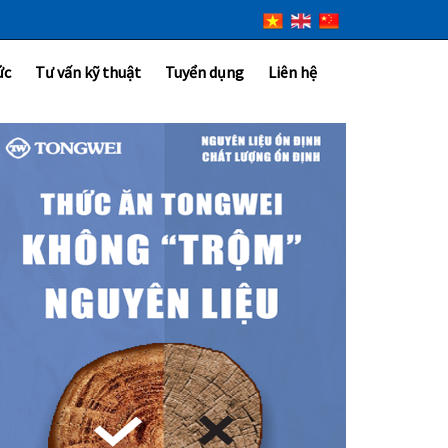
ức
Tư vấn kỹ thuật
Tuyển dụng
Liên hệ