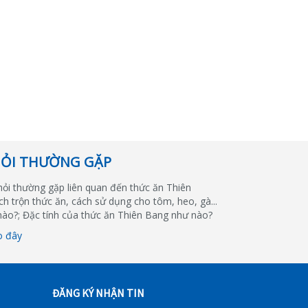
HỎI THƯỜNG GẶP
hỏi thường gặp liên quan đến thức ăn Thiên
ch trộn thức ăn, cách sử dụng cho tôm, heo, gà...
nào?; Đặc tính của thức ăn Thiên Bang như nào?
o đây
ĐĂNG KÝ NHẬN TIN