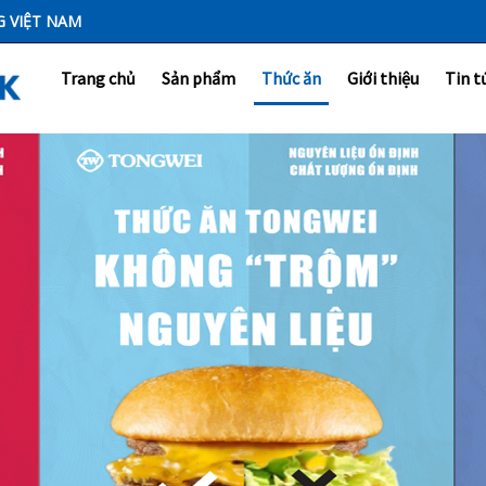
G VIỆT NAM
Trang chủ
Sản phẩm
Thức ăn
Giới thiệu
Tin t