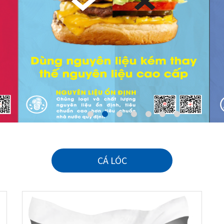
CÁ LÓC