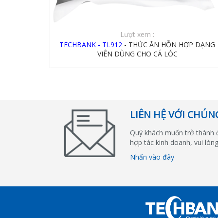
Lượt xem :
TECHBANK - TL912
- THỨC ĂN HỖN HỢP DẠNG
VIÊN DÙNG CHO CÁ LÓC
LIÊN HỆ VỚI CHÚN
Quý khách muốn trở thành 
hợp tác kinh doanh, vui lòng
Nhấn vào đây