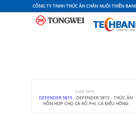
CÔNG TY TNHH THỨC ĂN CHĂN NUÔI THIÊN BAN
Lượt xem :
DEFENDER 5815
- DEFENDER 5815 - THỨC ĂN
HỖN HỢP CHO CÁ RÔ PHI, CÁ ĐIÊU HỒNG