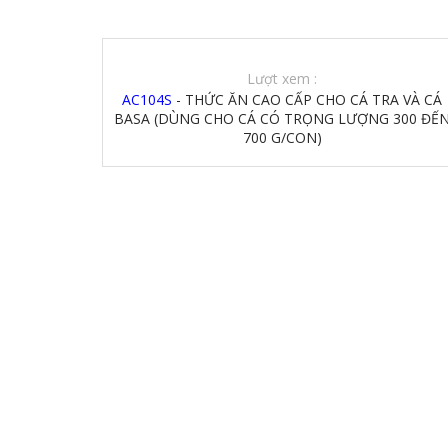
Lượt xem :
AC104S
- THỨC ĂN CAO CẤP CHO CÁ TRA VÀ CÁ
BASA (DÙNG CHO CÁ CÓ TRỌNG LƯỢNG 300 ĐẾ
700 G/CON)