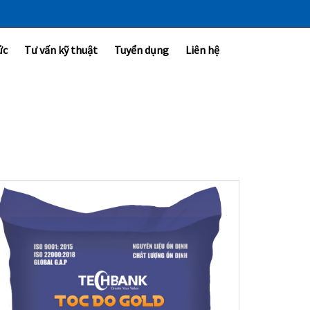
ức
Tư vấn kỹ thuật
Tuyển dụng
Liên hệ