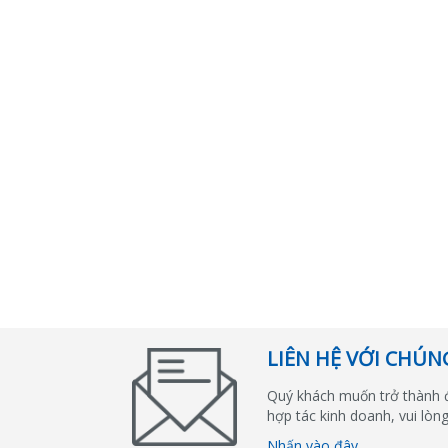
LIÊN HỆ VỚI CHÚN
Quý khách muốn trở thành 
hợp tác kinh doanh, vui lòng
Nhấn vào đây