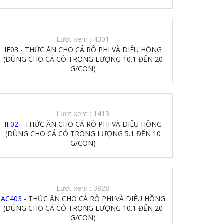
Lượt xem : 4301
IF03
- THỨC ĂN CHO CÁ RÔ PHI VÀ DIÊU HỒNG
(DÙNG CHO CÁ CÓ TRỌNG LƯỢNG 10.1 ĐẾN 20
G/CON)
Lượt xem : 1413
IF02
- THỨC ĂN CHO CÁ RÔ PHI VÀ DIÊU HỒNG
(DÙNG CHO CÁ CÓ TRỌNG LƯỢNG 5.1 ĐẾN 10
G/CON)
Lượt xem : 3828
AC403
- THỨC ĂN CHO CÁ RÔ PHI VÀ DIÊU HỒNG
(DÙNG CHO CÁ CÓ TRỌNG LƯỢNG 10.1 ĐẾN 20
G/CON)