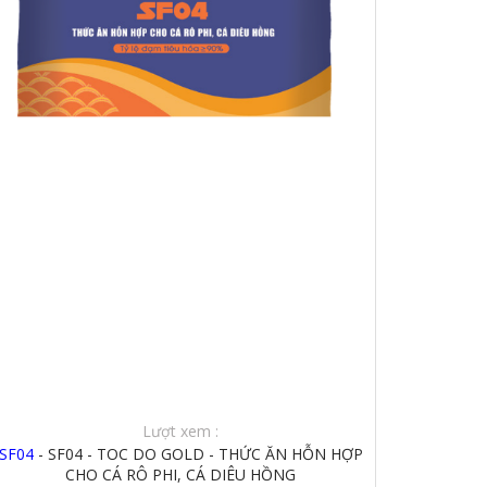
Lượt xem :
SF04
- SF04 - TOC DO GOLD - THỨC ĂN HỖN HỢP
CHO CÁ RÔ PHI, CÁ DIÊU HỒNG