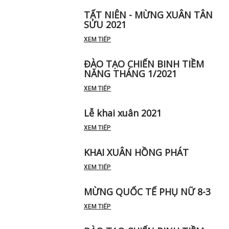
TẤT NIÊN - MỪNG XUÂN TÂN
SỬU 2021
XEM TIẾP
ĐÀO TẠO CHIẾN BINH TIỀM
NĂNG THÁNG 1/2021
XEM TIẾP
Lễ khai xuân 2021
XEM TIẾP
KHAI XUÂN HỒNG PHÁT
XEM TIẾP
MỪNG QUỐC TẾ PHỤ NỮ 8-3
XEM TIẾP