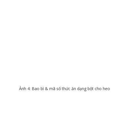
Ảnh 4: Bao bì & mã số thức ăn dạng bột cho heo