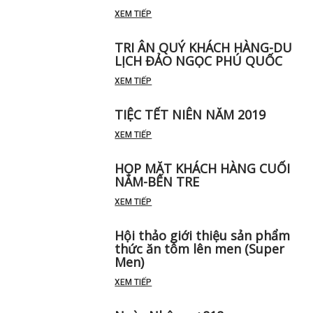
XEM TIẾP
TRI ÂN QUÝ KHÁCH HÀNG-DU
LỊCH ĐẢO NGỌC PHÚ QUỐC
XEM TIẾP
TIỆC TẾT NIÊN NĂM 2019
XEM TIẾP
HỌP MẶT KHÁCH HÀNG CUỐI
NĂM-BẾN TRE
XEM TIẾP
Hội thảo giới thiệu sản phẩm
thức ăn tôm lên men (Super
Men)
XEM TIẾP