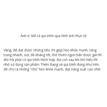
Ảnh 6: Mô tả qui trình qua hình ảnh thực tế
Vâng, để đạt được những tiêu chí giúp heo khỏe mạnh, tăng
trọng nhanh, sức đề kháng tốt, thịt thơm ngon bán được giá thì
đòi hỏi phải có qui trình thích hợp. Bà con sau khi tim hiểu thì
nhớ sử dụng sản phẩm Thiên Bang và qui trình đúng như trên
để cho ra những “chú” heo khỏe mạnh, đạt năng suất cao nhé!