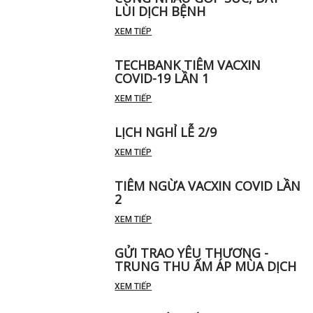
LÙI DỊCH BỆNH
XEM TIẾP
TECHBANK TIÊM VACXIN
COVID-19 LẦN 1
XEM TIẾP
LỊCH NGHỈ LỄ 2/9
XEM TIẾP
TIÊM NGỪA VACXIN COVID LẦN
2
XEM TIẾP
GỬI TRAO YÊU THƯƠNG -
TRUNG THU ẤM ÁP MÙA DỊCH
XEM TIẾP