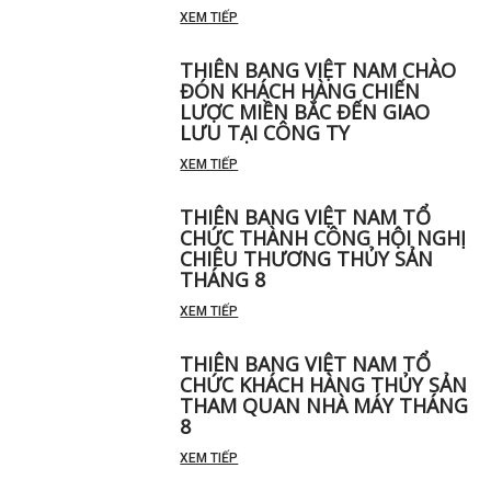
XEM TIẾP
THIÊN BANG VIỆT NAM CHÀO
ĐÓN KHÁCH HÀNG CHIẾN
LƯỢC MIỀN BẮC ĐẾN GIAO
LƯU TẠI CÔNG TY
XEM TIẾP
THIÊN BANG VIỆT NAM TỔ
CHỨC THÀNH CÔNG HỘI NGHỊ
CHIÊU THƯƠNG THỦY SẢN
THÁNG 8
XEM TIẾP
THIÊN BANG VIỆT NAM TỔ
CHỨC KHÁCH HÀNG THỦY SẢN
THAM QUAN NHÀ MÁY THÁNG
8
XEM TIẾP