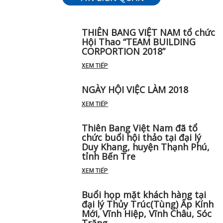
THIÊN BANG VIỆT NAM tổ chức
Hội Thao “TEAM BUILDING
CORPORTION 2018”
XEM TIẾP
NGÀY HỘI VIỆC LÀM 2018
XEM TIẾP
Thiên Bang Việt Nam đã tổ
chức buổi hội thảo tại đại lý
Duy Khang, huyện Thạnh Phú,
tỉnh Bến Tre
XEM TIẾP
Buổi họp mặt khách hàng tại
đại lý Thủy Trúc(Tùng) Ấp Kính
Mới, Vĩnh Hiệp, Vĩnh Châu, Sóc
Trăng