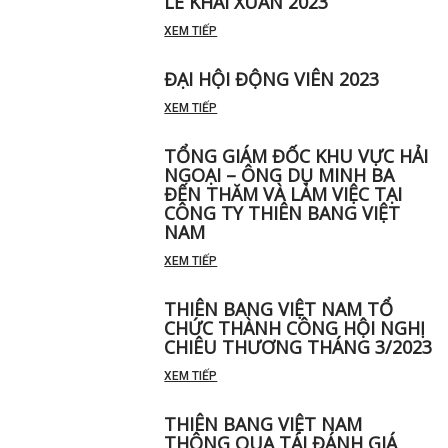
LỄ KHAI XUÂN 2023
XEM TIẾP
ĐẠI HỘI ĐỘNG VIÊN 2023
XEM TIẾP
TỔNG GIÁM ĐỐC KHU VỰC HẢI
NGOẠI – ÔNG DỤ MINH BA
ĐẾN THĂM VÀ LÀM VIỆC TẠI
CÔNG TY THIÊN BANG VIỆT
NAM
XEM TIẾP
THIÊN BANG VIỆT NAM TỔ
CHỨC THÀNH CÔNG HỘI NGHỊ
CHIÊU THƯƠNG THÁNG 3/2023
XEM TIẾP
THIÊN BANG VIỆT NAM
THÔNG QUA TÁI ĐÁNH GIÁ