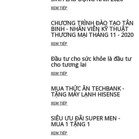
XEM TIẾP
CHƯƠNG TRÌNH ĐÀO TẠO TÂN
BINH - NHÂN VIÊN KỸ THUẬT
THƯƠNG MẠI THÁNG 11 - 2020
XEM TIẾP
Đầu tư cho sức khỏe là đầu tư
cho tương lai
XEM TIẾP
MUA THỨC ĂN TECHBANK -
TẶNG MÁY LẠNH HISENSE
XEM TIẾP
SIÊU ƯU ĐÃI SUPER MEN -
MUA 1 TẶNG 1
XEM TIẾP