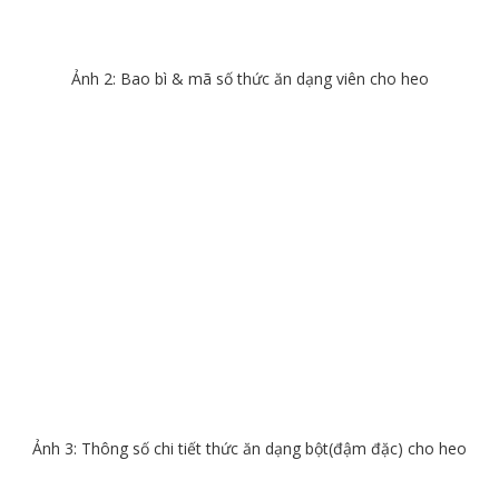
Ảnh 2: Bao bì & mã số thức ăn dạng viên cho heo
Ảnh 3: Thông số chi tiết thức ăn dạng bột(đậm đặc) cho heo