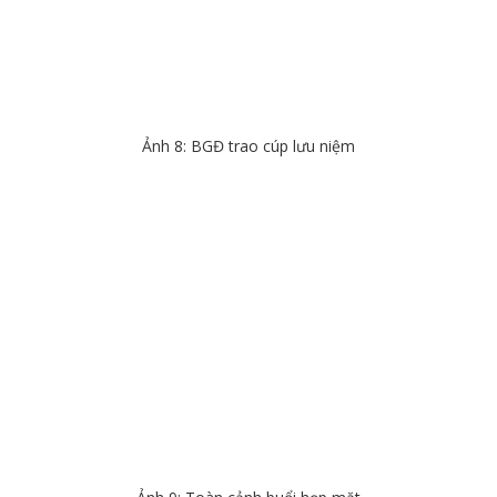
Ảnh 8: BGĐ trao cúp lưu niệm