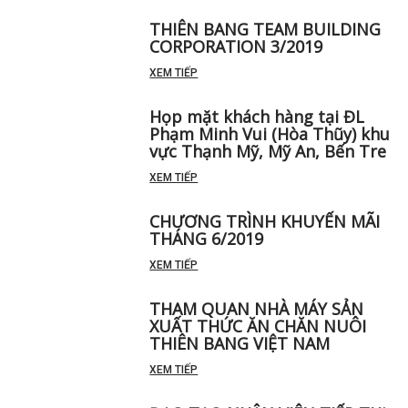
THIÊN BANG TEAM BUILDING
CORPORATION 3/2019
XEM TIẾP
Họp mặt khách hàng tại ĐL
Phạm Minh Vui (Hòa Thũy) khu
vực Thạnh Mỹ, Mỹ An, Bến Tre
XEM TIẾP
CHƯƠNG TRÌNH KHUYẾN MÃI
THÁNG 6/2019
XEM TIẾP
THAM QUAN NHÀ MÁY SẢN
XUẤT THỨC ĂN CHĂN NUÔI
THIÊN BANG VIỆT NAM
XEM TIẾP