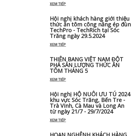
XEM TIẾP
Hội nghị khách hàng giới thiệu
thức ăn tôm công năng ép đùn
TechPro - TechRich tại Sóc
Trăng ngày 29.5.2024
XEM TIẾP
THIÊN BANG VIỆT NAM ĐỘT
PHÁ SẢN LƯỢNG THỨC ĂN
TÔM THÁNG 5 ️
XEM TIẾP
Hội nghị HỘ NUÔI ƯU TÚ 2024
khu vực Sóc Trăng, Bến Tre -
Trà Vinh, Cà Mau và Long An
từ ngày 21/7 - 29/7/2024
XEM TIẾP
HOAN NGHÊNH KHÁCH HÀNG