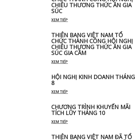
CHIÊU THƯƠNG THỨC ĂN GIA
SÚC
XEM TIẾP
THIÊN BANG VIỆT NAM TỔ
CHỨC THÀNH CÔNG HỘI NGHỊ
CHIÊU THƯƠNG THỨC ĂN GIA
SÚC GIA CẦM
XEM TIẾP
HỘI NGHỊ KINH DOANH THÁNG
8
XEM TIẾP
CHƯƠNG TRÌNH KHUYẾN MÃI
TÍCH LŨY THÁNG 10
XEM TIẾP
THIÊN BANG VIỆT NAM ĐÃ TỔ