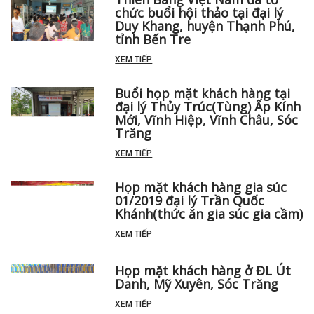
chức buổi hội thảo tại đại lý
Duy Khang, huyện Thạnh Phú,
tỉnh Bến Tre
XEM TIẾP
Buổi họp mặt khách hàng tại
đại lý Thủy Trúc(Tùng) Ấp Kính
Mới, Vĩnh Hiệp, Vĩnh Châu, Sóc
Trăng
XEM TIẾP
Họp mặt khách hàng gia súc
01/2019 đại lý Trần Quốc
Khánh(thức ăn gia súc gia cầm)
XEM TIẾP
Họp mặt khách hàng ở ĐL Út
Danh, Mỹ Xuyên, Sóc Trăng
XEM TIẾP