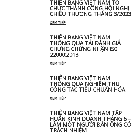
THIÊN BANG VIỆT NAM TỔ
CHỨC THÀNH CÔNG HỘI NGHỊ
CHIÊU THƯƠNG THÁNG 3/2023
XEM TIẾP
THIÊN BANG VIỆT NAM
THÔNG QUA TÁI ĐÁNH GIÁ
CHỨNG CHỨNG NHẬN IS0
22000:2018
XEM TIẾP
THIÊN BANG VIỆT NAM
THÔNG QUA NGHIỆM THU
CÔNG TÁC TIÊU CHUẨN HÓA
XEM TIẾP
THIÊN BANG VIỆT NAM TẬP
HUẤN KINH DOANH THÁNG 6 –
LÀM MỘT NGƯỜI ĐÀN ÔNG CÓ
TRÁCH NHIỆM