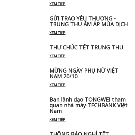
XEM TIẾP
GỬI TRAO YÊU THƯƠNG -
TRUNG THU ẤM ÁP MÙA DỊCH
XEM TIẾP
THƯ CHÚC TẾT TRUNG THU
XEM TIẾP
MỪNG NGÀY PHỤ NỮ VIỆT
NAM 20/10
XEM TIẾP
Ban lãnh đạo TONGWEI tham
quan nhà máy TECHBANK Việt
Nam
XEM TIẾP