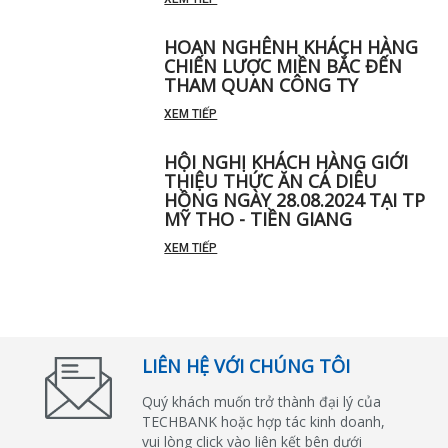
XEM TIẾP
HOAN NGHÊNH KHÁCH HÀNG
CHIẾN LƯỢC MIỀN BẮC ĐẾN
THAM QUAN CÔNG TY
XEM TIẾP
HỘI NGHỊ KHÁCH HÀNG GIỚI
THIỆU THỨC ĂN CÁ DIÊU
HỒNG NGÀY 28.08.2024 TẠI TP
MỸ THO - TIỀN GIANG
XEM TIẾP
LIÊN HỆ VỚI CHÚNG TÔI
Quý khách muốn trở thành đại lý của
TECHBANK hoặc hợp tác kinh doanh,
vui lòng click vào liên kết bên dưới