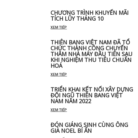
CHƯƠNG TRÌNH KHUYẾN MÃI
TÍCH LŨY THÁNG 10
XEM TIẾP
THIÊN BANG VIỆT NAM ĐÃ TỔ
CHỨC THÀNH CÔNG CHUYẾN
THĂM NHÀ MÁY ĐẦU TIÊN SAU
KHI NGHIỆM THU TIÊU CHUẨN
HOÁ
XEM TIẾP
TRIỂN KHAI KẾT NỐI XÂY DỰNG
ĐỘI NGŨ THIÊN BANG VIỆT
NAM NĂM 2022
XEM TIẾP
ĐÓN GIÁNG SINH CÙNG ÔNG
GIÀ NOEL BÍ ẨN