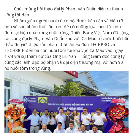
Chúc mừng hội thảo đại lý Phạm Văn Duẩn diễn ra thành
công tốt đẹp.
Nhằm giúp người nuôi có cơ hội được tiếp cận và hiểu rõ
hơn về sản phẩm thức ăn tôm để có những lựa chọn tốt hơn
đem lại hiệu quả trong nuôi trồng, Thiên Bang Việt Nam đã cộng
tác cùng đại lý Phạm Văn Duẩn khu vực Cà Mau tổ chức buổi hội
thảo để giới thiệu sản phẩm thức ăn ép đùn TECHPRO và
TECHRICH đến bà con nuôi tôm tại khu vực Cà Mau vào ngày
17/4 với sự tham dự của Ông Liu Yan - Tổng Giám đốc
công ty
cùng các lãnh đạo bộ phận và đại diện thương mại với hơn 90
hộ nuôi tôm trong vùng.