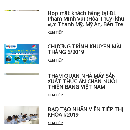
Họp mặt khách hàng tại ĐL
Phạm Minh Vui (Hòa Thũy) khu
vực Thạnh Mỹ, Mỹ An, Bến Tre
XEM TIẾP
CHƯƠNG TRÌNH KHUYẾN MÃI
THÁNG 6/2019
XEM TIẾP
THAM QUAN NHÀ MÁY SẢN
XUẤT THỨC ĂN CHĂN NUÔI
THIÊN BANG VIỆT NAM
XEM TIẾP
ĐẠO TẠO NHÂN VIÊN TIẾP THỊ
KHÓA I/2019
XEM TIẾP