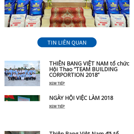
TIN LIÊN QUAN
THIÊN BANG VIỆT NAM tổ chức
Hội Thao “TEAM BUILDING
CORPORTION 2018”
XEM TIẾP
NGÀY HỘI VIỆC LÀM 2018
XEM TIẾP
Thiên Bang Việt Nam đã tổ