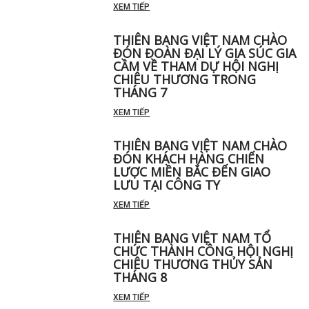
XEM TIẾP
THIÊN BANG VIỆT NAM CHÀO
ĐÓN ĐOÀN ĐẠI LÝ GIA SÚC GIA
CẦM VỀ THAM DỰ HỘI NGHỊ
CHIÊU THƯƠNG TRONG
THÁNG 7
XEM TIẾP
THIÊN BANG VIỆT NAM CHÀO
ĐÓN KHÁCH HÀNG CHIẾN
LƯỢC MIỀN BẮC ĐẾN GIAO
LƯU TẠI CÔNG TY
XEM TIẾP
THIÊN BANG VIỆT NAM TỔ
CHỨC THÀNH CÔNG HỘI NGHỊ
CHIÊU THƯƠNG THỦY SẢN
THÁNG 8
XEM TIẾP