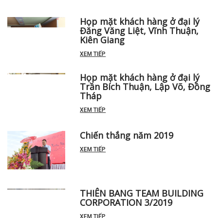
Họp mặt khách hàng ở đại lý
Đăng Văng Liệt, Vĩnh Thuận,
Kiên Giang
XEM TIẾP
Họp mặt khách hàng ở đại lý
Trần Bích Thuận, Lập Võ, Đồng
Tháp
XEM TIẾP
Chiến thắng năm 2019
XEM TIẾP
THIÊN BANG TEAM BUILDING
CORPORATION 3/2019
XEM TIẾP