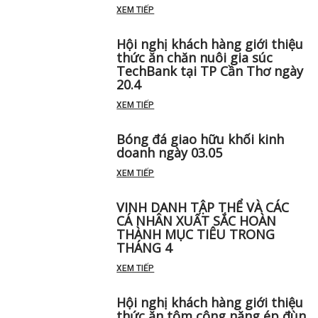
XEM TIẾP
Hội nghị khách hàng giới thiệu
thức ăn chăn nuôi gia súc
TechBank tại TP Cần Thơ ngày
20.4
XEM TIẾP
Bóng đá giao hữu khối kinh
doanh ngày 03.05
XEM TIẾP
VINH DANH TẬP THỂ VÀ CÁC
CÁ NHÂN XUẤT SẮC HOÀN
THÀNH MỤC TIÊU TRONG
THÁNG 4
XEM TIẾP
Hội nghị khách hàng giới thiệu