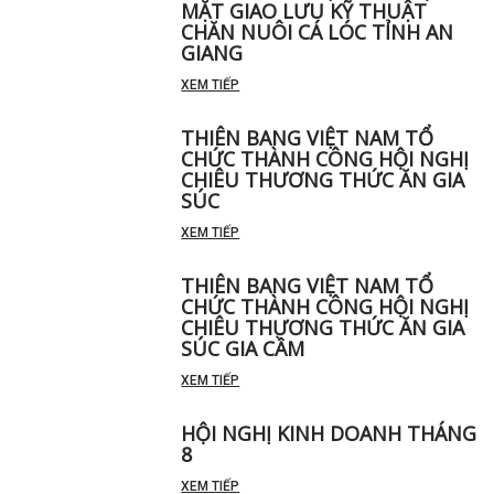
MẶT GIAO LƯU KỸ THUẬT
CHĂN NUÔI CÁ LÓC TỈNH AN
GIANG
XEM TIẾP
THIÊN BANG VIỆT NAM TỔ
CHỨC THÀNH CÔNG HỘI NGHỊ
CHIÊU THƯƠNG THỨC ĂN GIA
SÚC
XEM TIẾP
THIÊN BANG VIỆT NAM TỔ
CHỨC THÀNH CÔNG HỘI NGHỊ
CHIÊU THƯƠNG THỨC ĂN GIA
SÚC GIA CẦM
XEM TIẾP
HỘI NGHỊ KINH DOANH THÁNG
8
XEM TIẾP