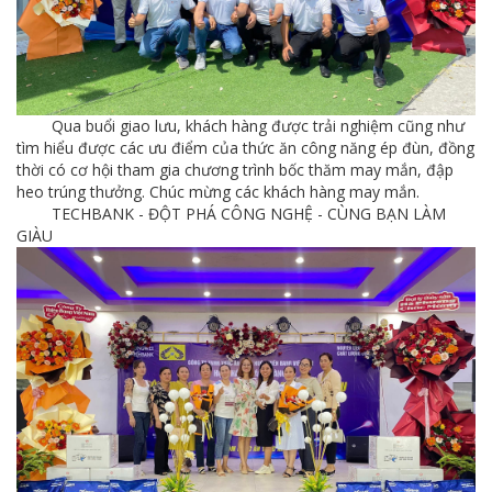
Qua buổi giao lưu, khách hàng được trải nghiệm cũng như
tìm hiểu được các ưu điểm của thức ăn công năng ép đùn, đồng
thời có cơ hội tham gia chương trình bốc thăm may mắn, đập
heo trúng thưởng. Chúc mừng các khách hàng may mắn.
TECHBANK - ĐỘT PHÁ CÔNG NGHỆ - CÙNG BẠN LÀM
GIÀU