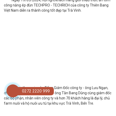
công năng ép đùn TECHPRO - TECHRICH của công ty Thiên Bang
Việt Nam diễn ra thành công tốt đẹp tại Trà Vinh.
Với sự tham gia của Tổng Giám Đốc công ty - ông Lưu Ngạn,
0272 2220 999
chuyên gia công thức tổng bộ - ông Tần Bang Dũng cùng giám đốc
các bộ phận, nhân viên công ty và hơn 70 khách hàng là đại lý, chủ
farm nuôi và hộ nuôi ưu tú tại khu vực Trà Vinh, Bến Tre.