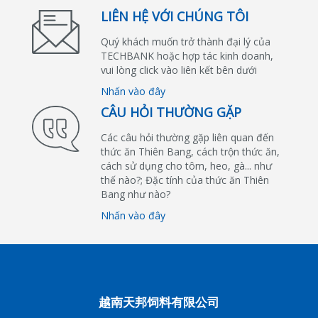
LIÊN HỆ VỚI CHÚNG TÔI
Quý khách muốn trở thành đại lý của
TECHBANK hoặc hợp tác kinh doanh,
vui lòng click vào liên kết bên dưới
Nhấn vào đây
CÂU HỎI THƯỜNG GẶP
Các câu hỏi thường gặp liên quan đến
thức ăn Thiên Bang, cách trộn thức ăn,
cách sử dụng cho tôm, heo, gà... như
thế nào?; Đặc tính của thức ăn Thiên
Bang như nào?
Nhấn vào đây
越南天邦饲料有限公司