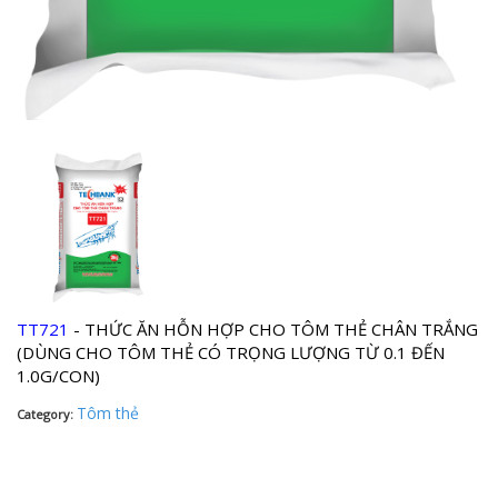
TT721
- THỨC ĂN HỖN HỢP CHO TÔM THẺ CHÂN TRẮNG
(DÙNG CHO TÔM THẺ CÓ TRỌNG LƯỢNG TỪ 0.1 ĐẾN
1.0G/CON)
Tôm thẻ
Category: